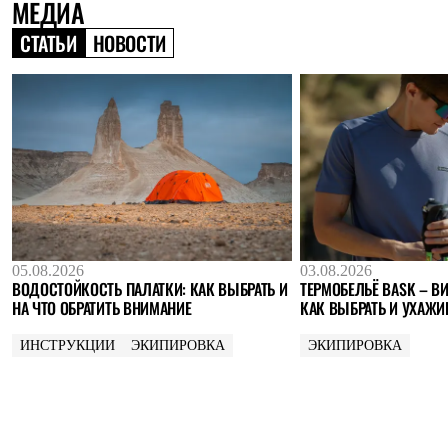
МЕДИА
Где купить
СТАТЬИ
НОВОСТИ
05.08.2026
03.08.2026
ВОДОСТОЙКОСТЬ ПАЛАТКИ: КАК ВЫБРАТЬ И
ТЕРМОБЕЛЬЁ BASK – ВИ
НА ЧТО ОБРАТИТЬ ВНИМАНИЕ
КАК ВЫБРАТЬ И УХАЖИ
ИНСТРУКЦИИ
ЭКИПИРОВКА
ЭКИПИРОВКА