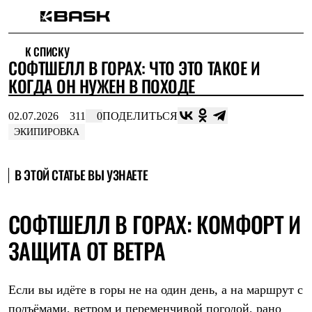
Каталог
К СПИСКУ
Интернет-магазин
СОФТШЕЛЛ В ГОРАХ: ЧТО ЭТО ТАКОЕ И
Мужская одежда
Утепленная пухом
КОГДА ОН НУЖЕН В ПОХОДЕ
Куртки
Брюки
02.07.2026
311
0
ПОДЕЛИТЬСЯ
Жилеты
Комбинезоны
ЭКИПИРОВКА
Утепленная синтетикой
Куртки
Брюки
В ЭТОЙ СТАТЬЕ ВЫ УЗНАЕТЕ
Штормовая одежда
Куртки
Брюки
СОФТШЕЛЛ В ГОРАХ: КОМФОРТ И
Софтшелл одежда
Куртки
ЗАЩИТА ОТ ВЕТРА
Брюки
Флисовая одежда
Куртки
Если вы идёте в горы не на один день, а на маршрут с
Брюки
Жилеты
подъёмами, ветром и переменчивой погодой, рано