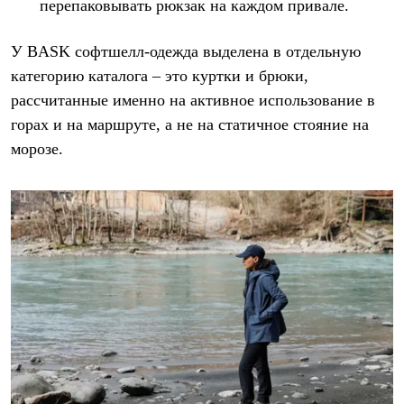
перепаковывать рюкзак на каждом привале.
Где купить
У BASK софтшелл-одежда выделена в отдельную
категорию каталога – это куртки и брюки,
рассчитанные именно на активное использование в
горах и на маршруте, а не на статичное стояние на
морозе.