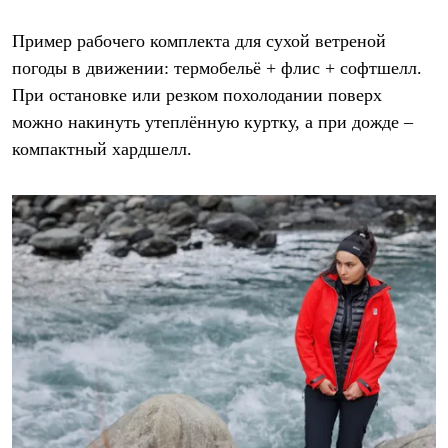
Пример рабочего комплекта для сухой ветреной
погоды в движении: термобельё + флис + софтшелл.
При остановке или резком похолодании поверх
можно накинуть утеплённую куртку, а при дожде –
компактный хардшелл.