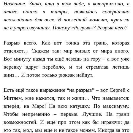
Название. Знаю, что в том виде, в котором оно, в
итоге пошло в титры, появилось совершенно
неожиданно для всех. В последний момент, чуть ли
не в утро озвучания. Почему «Разрыв»? Разрыв чего?
Разрыв всего. Как вот тонка эта грань, которая
отделяет… Скажем так: мир живых от мира иного.
Вот минуту назад ты ещё лезешь на гору – а вот уже
веревку вдруг перебило, и ты стремглав летишь
вниз… И потом только рюкзак найдут.
Есть ещё такое выражение “на разрыв” – вот Сергей с
Митяем, мне кажется, так и жили… Что называется:
вперёд, на Марс! На всю катушку. По максимуму.
Чтобы непременно – первые. Лучшие. На грани
возможностей. И ещё при этом как бы играючи: да
это так, мол, мы ещё и не такое можем. Иногда за это