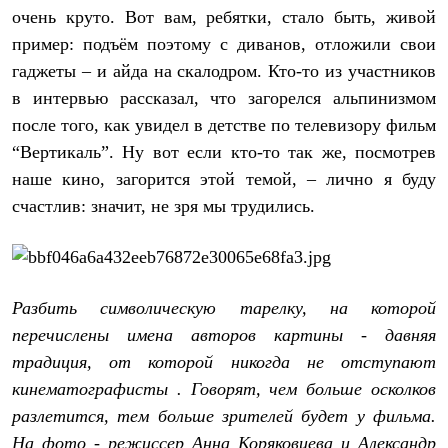
очень круто. Вот вам, ребятки, стало быть, живой
пример: подъём поэтому с диванов, отложили свои
гаджеты – и айда на скалодром. Кто-то из участников
в интервью рассказал, что загорелся альпинизмом
после того, как увидел в детстве по телевизору фильм
“Вертикаль”. Ну вот если кто-то так же, посмотрев
наше кино, загорится этой темой, – лично я буду
счастлив: значит, не зря мы трудились.
Разбить символическую тарелку, на которой
перечислены имена авторов картины - давняя
традиция, от которой никогда не отступают
кинематографисты . Говорят, чем больше осколков
разлетится, тем больше зрителей будет у фильма.
На фото - режиссер Анна Коряковцева и Александр