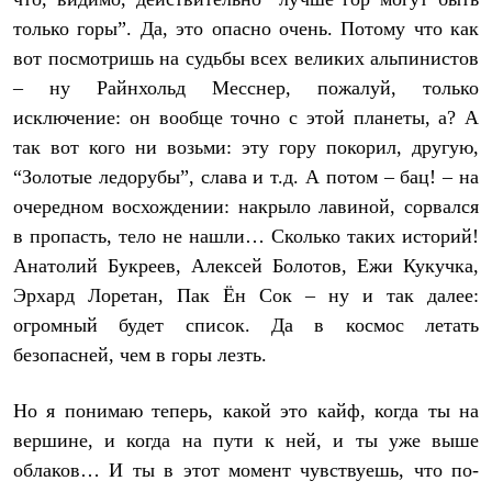
только горы”. Да, это опасно очень. Потому что как
вот посмотришь на судьбы всех великих альпинистов
– ну Райнхольд Месснер, пожалуй, только
исключение: он вообще точно с этой планеты, а? А
так вот кого ни возьми: эту гору покорил, другую,
“Золотые ледорубы”, слава и т.д. А потом – бац! – на
очередном восхождении: накрыло лавиной, сорвался
в пропасть, тело не нашли… Сколько таких историй!
Анатолий Букреев, Алексей Болотов, Ежи Кукучка,
Эрхард Лоретан, Пак Ён Сок – ну и так далее:
огромный будет список. Да в космос летать
безопасней, чем в горы лезть.
Но я понимаю теперь, какой это кайф, когда ты на
вершине, и когда на пути к ней, и ты уже выше
облаков… И ты в этот момент чувствуешь, что по-