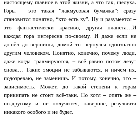
настоящему главное в этой жизни, а что так, шелуха.
Горы – это такая “лакмусовая бумажка”: сразу
становится понятно, “кто есть ху”. Ну и разумеется –
это фантастически красиво, другая планета…И
каждая гора интересна по-своему. И даже если не
дошёл до вершины, домой ты вернулся однозначно
другим человеком. Понятно, конечно, почему люди,
даже когда травмируются, – всё равно потом лезут
снова… Такие эмоции не забываются, и ничем их,
подозреваю, не заменишь. И потому, конечно, это –
зависимость. Может, до такой степени к горам
прикипать не стоит всё-таки. Но хотя – опять же –
по-другому и не получится, наверное, результата
никакого особого и не будет.