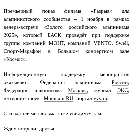
Премьерный показ фильма «Разрыв» для
альпинистского сообщества – 1 ноября в рамках
вечера-встречи «Золото российского альпинизма
2025», который БАСК
проведёт
при поддержке
группы компаний
МОНТ
, компаний
VENTO
,
Swell
,
Спорт-Марафон
в Большом концертном зале
«Космос».
Информационную поддержку мероприятия
оказывают: Федерация альпинизма
России
,
Федерация альпинизма
Москвы
, журнал
ЭКС
,
интернет-проект
Mountain.RU
, портал
vvv.ru
.
С создателями фильма тоже увидимся там.
Ждем встречи, друзья!