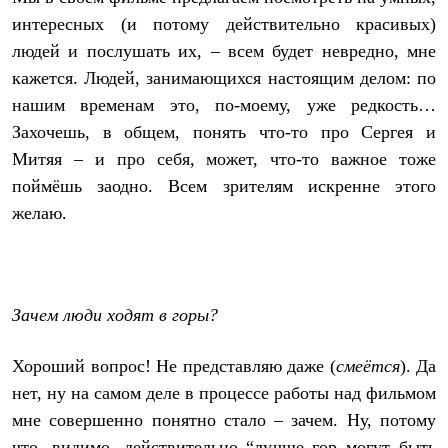
интересных (и потому действительно красивых)
людей и послушать их, – всем будет невредно, мне
кажется. Людей, занимающихся настоящим делом: по
нашим временам это, по-моему, уже редкость…
Захочешь, в общем, понять что-то про Сергея и
Митяя – и про себя, может, что-то важное тоже
поймёшь заодно. Всем зрителям искренне этого
желаю.
Зачем люди ходят в горы?
Хороший вопрос! Не представляю даже (
смеётся
). Да
нет, ну на самом деле в процессе работы над фильмом
мне совершенно понятно стало – зачем. Ну, потому
что, видимо, действительно “лучше гор могут быть