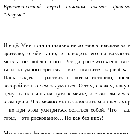
Крастошевский перед началом съемок фильма
"Разрыв"
И ещё. Мне принципиально не хотелось подсказывать
зрителю, о чём кино, и наводить его на какую-то
мысль: не люблю этого. Всегда рассчитываешь всё-
таки на умного зрителя – как говорится: sapient sat.
Наша задача – рассказать людям историю, после
которой есть о чём задуматься. О том, скажем, какую
цену ты платишь на пути к мечте, и стоит ли мечта
этой цены. Что можно стать знаменитым на весь мир
– но при этом ухитриться остаться собой. Что – да,
горы, – это рискованно… Но как без них?!
Мы в своем фильме предлагаем посмотреть на умных,