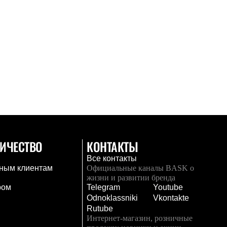
ИЧЕСТВО
КОНТАКТЫ
Все контакты
ным клиентам
Официальные каналы BASK о
жизни и развитии бренда
ром
Telegram
Youtube
Odnoklassniki
Vkontakte
Rutube
Интернет-магазин, розничные