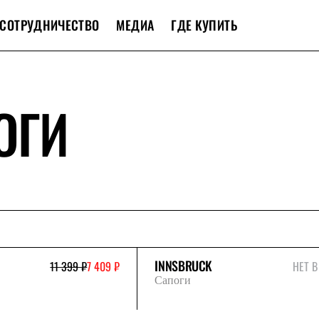
СОТРУДНИЧЕСТВО
МЕДИА
ГДЕ КУПИТЬ
ОГИ
INNSBRUCK
11 399 ₽
7 409 ₽
НЕТ 
Сапоги