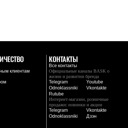
ИЧЕСТВО
КОНТАКТЫ
Все контакты
ным клиентам
Официальные каналы BASK о
жизни и развитии бренда
ром
Telegram
Youtube
Odnoklassniki
Vkontakte
Rutube
Интернет-магазин, розничные
продажи: новинки и акции
Telegram
Vkontakte
и
Odnoklassniki
Дзэн