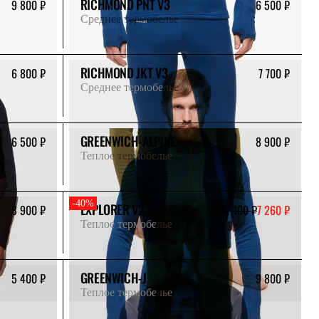
RICHMOND PNT V3
9 800 ₽
6 500 ₽
Среднее термобелье
RICHMOND JKT V3
6 800 ₽
7 700 ₽
Среднее термобелье
GREENWICH-ALPINE
6 500 ₽
8 900 ₽
Теплое термобелье
-40%
EXPLORER V2
8 900 ₽
12 100 ₽
7 260 ₽
Теплое термобелье
GREENWICH-J
5 400 ₽
9 800 ₽
Теплое термобелье