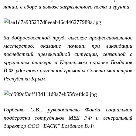
Где купить
линии, в сборе и вывозе загрязненного песка и грунта
За добросовестной труд, высокое профессиональное
мастерство, оказание помощи при ликвидации
последствий чрезвычайной ситуации, связанной с
крушением танкера в Керченском проливе Богданов
В.Ф. удостоен почетной грамоты Совета министров
Республики Крым.
Горбенко С.В., руководитель Фонда социальной
поддержки сотрудников МВД РФ и генеральный
директор ООО "БАСК" Богданов В.Ф.