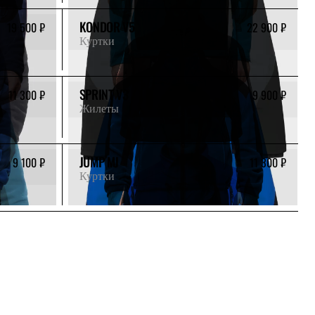
KONDOR V5
19 500 ₽
22 900 ₽
Куртки
SPRINT V3
11 300 ₽
9 900 ₽
Жилеты
JUMP MJ
9 100 ₽
11 300 ₽
Куртки