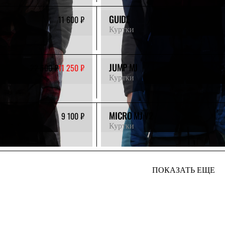
GUIDE
11 600 ₽
Куртки
JUMP MJ
22 500 ₽
11 250 ₽
Куртки
MICRO MJ V2
9 100 ₽
Куртки
ПОКАЗАТЬ ЕЩЕ