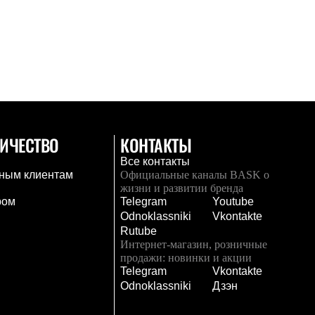
ИЧЕСТВО
КОНТАКТЫ
Все контакты
ным клиентам
Официальные каналы BASK о
жизни и развитии бренда
ром
Telegram
Youtube
Odnoklassniki
Vkontakte
Rutube
Интернет-магазин, розничные
продажи: новинки и акции
Telegram
Vkontakte
и
Odnoklassniki
Дзэн