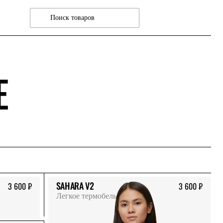
Е
SAHARA V2
3 600 ₽
3 600 ₽
Легкое термобелье