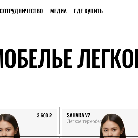
СОТРУДНИЧЕСТВО
МЕДИА
ГДЕ КУПИТЬ
МОБЕЛЬЕ ЛЕГКО
SAHARA V2
3 600 ₽
е
Легкое термобелье