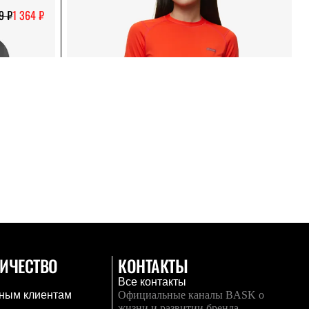
9 ₽
1 364 ₽
ИЧЕСТВО
КОНТАКТЫ
Все контакты
ным клиентам
Официальные каналы BASK о
жизни и развитии бренда