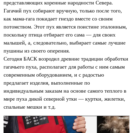
представляющих коренные народности Севера.
Гагачий пух собирают вручную, только после того,
как мама-гага покидает гнездо вместе со своим
потомством. Этот пух является поистине эталонным,
поскольку птица отбирает его сама — для своих
малышей, а, следовательно, выбирает самые лучшие
пушины из своего оперения.
Сегодня БАСК возродил древние традиции обработки
гагачьего пуха, располагает для работы с ним самым
современным оборудованием, и с радостью
предлагает изделия, выполненные по
индивидуальным заказам на основе самого теплого в
мире пуха дикой северной утки — куртки, жилетки,
спальные мешки и т.д.