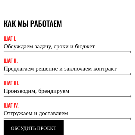
КАК МЫ РАБОТАЕМ
ШАГ I.
Обсуждаем задачу,
сроки и бюджет
ШАГ II.
Предлагаем решение
и заключаем контракт
ШАГ III.
Производим, брендируем
ШАГ IV.
Отгружаем и доставляем
ОБСУДИТЬ ПРОЕКТ