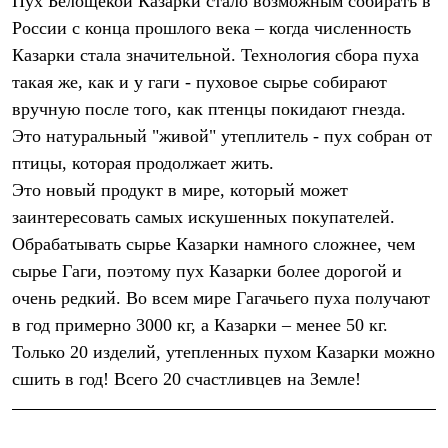
Пух Белощекой Казарки стало возможным собирать в
России с конца прошлого века – когда численность
Казарки стала значительной. Технология сбора пуха
такая же, как и у гаги - пуховое сырье собирают
вручную после того, как птенцы покидают гнезда.
Это натуральный "живой" утеплитель - пух собран от
птицы, которая продолжает жить.
Это новый продукт в мире, который может
заинтересовать самых искушенных покупателей.
Обрабатывать сырье Казарки намного сложнее, чем
сырье Гаги, поэтому пух Казарки более дорогой и
очень редкий. Во всем мире Гагачьего пуха получают
в год примерно 3000 кг, а Казарки – менее 50 кг.
Только 20 изделий, утепленных пухом Казарки можно
сшить в год! Всего 20 счастливцев на Земле!