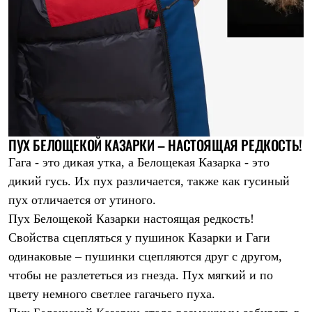
ПУХ БЕЛОЩЕКОЙ КАЗАРКИ – НАСТОЯЩАЯ РЕДКОСТЬ!
Гага - это дикая утка, а Белощекая Казарка - это
дикий гусь. Их пух различается, также как гусиный
пух отличается от утиного.
Пух Белощекой Казарки настоящая редкость!
Свойства сцепляться у пушинок Казарки и Гаги
одинаковые – пушинки сцепляются друг с другом,
чтобы не разлететься из гнезда. Пух мягкий и по
цвету немного светлее гагачьего пуха.