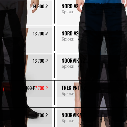
NORD V2
14 900 ₽
Брюки
NORD V2
13 700 ₽
Брюки
NOORVIK V2
13 700 ₽
Брюки
TREK PNT V2
15 400 ₽
7 700 ₽
Брюки
NOORVIK V2
13 700 ₽
Брюки