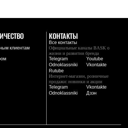
ИЧЕСТВО
КОНТАКТЫ
Все контакты
ным клиентам
Официальные каналы BASK о
жизни и развитии бренда
ром
Telegram
Youtube
Odnoklassniki
Vkontakte
Rutube
Интернет-магазин, розничные
продажи: новинки и акции
Telegram
Vkontakte
и
Odnoklassniki
Дзэн