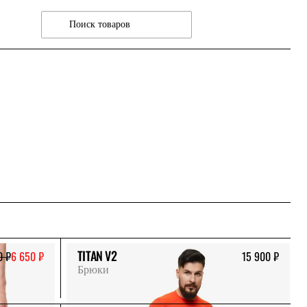
TITAN V2
0 ₽
6 650 ₽
15 900 ₽
Брюки