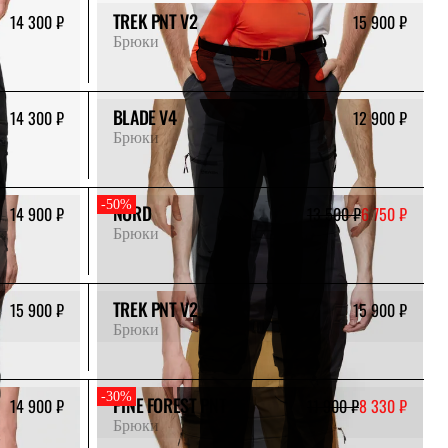
TREK PNT V2
14 300 ₽
15 900 ₽
Брюки
BLADE V4
14 300 ₽
12 900 ₽
Брюки
-50%
NORD
14 900 ₽
13 500 ₽
6 750 ₽
Брюки
TREK PNT V2
15 900 ₽
15 900 ₽
Брюки
-30%
PINE FOREST PNT
14 900 ₽
11 900 ₽
8 330 ₽
Брюки