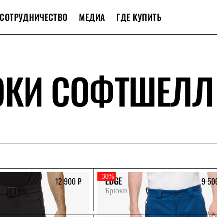
СОТРУДНИЧЕСТВО
МЕДИА
ГДЕ КУПИТЬ
ЮКИ СОФТШЕЛЛ
-30%
EDGE
12 900 ₽
9 50
Брюки