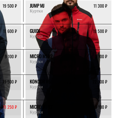
JUMP MJ
19 500 ₽
11 300 ₽
Куртки
GUIDE
11 600 ₽
19 500 ₽
Куртки
MICRO MJ V2
9 100 ₽
9 100 ₽
Куртки
KONDOR V5
19 500 ₽
22 900 ₽
Куртки
MICRO MJ V2
 ₽
11 250 ₽
9 100 ₽
Куртки