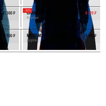
-30%
CHAMPION V2
11 300 ₽
11 600 ₽
8 120 ₽
Куртки
MICRO MJ V2
19 500 ₽
9 100 ₽
Куртки