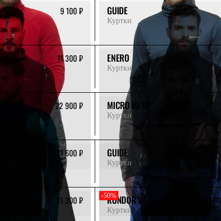
GUIDE
9 100 ₽
Куртки
ENERO
11 300 ₽
Куртки
MICRO MJ V2
22 900 ₽
Куртки
GUIDE
11 600 ₽
Куртки
-50%
KONDOR V4
11 300 ₽
22 500
Куртки