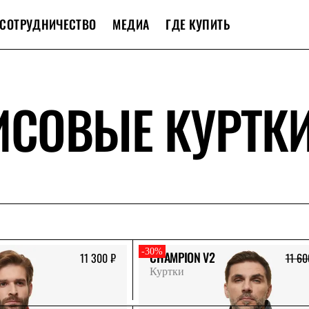
СОТРУДНИЧЕСТВО
МЕДИА
ГДЕ КУПИТЬ
СОВЫЕ КУРТК
-30%
CHAMPION V2
11 300 ₽
11 60
Куртки