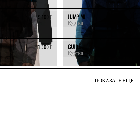
JUMP MJ
9 100 ₽
Куртки
GUIDE
11 300 ₽
Куртки
ПОКАЗАТЬ ЕЩЕ