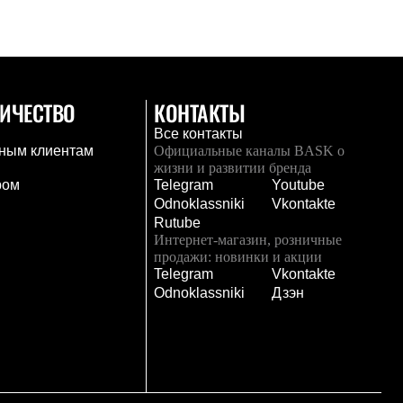
ИЧЕСТВО
КОНТАКТЫ
Все контакты
ным клиентам
Официальные каналы BASK о
жизни и развитии бренда
ром
Telegram
Youtube
Odnoklassniki
Vkontakte
Rutube
Интернет-магазин, розничные
продажи: новинки и акции
Telegram
Vkontakte
и
Odnoklassniki
Дзэн