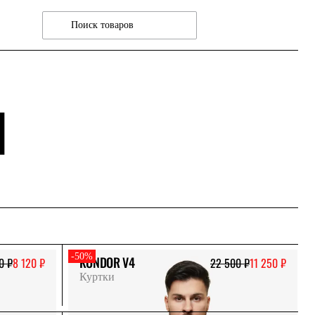
И
-50%
KONDOR V4
0 ₽
8 120 ₽
22 500 ₽
11 250 ₽
Куртки