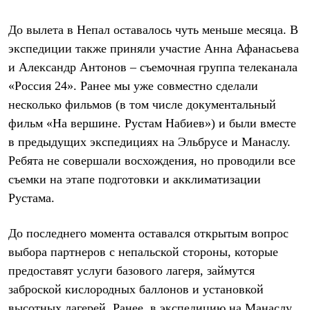
До вылета в Непал оставалось чуть меньше месяца. В
экспедиции также приняли участие Анна Афанасьева
и Александр Антонов – съемочная группа телеканала
«Россия 24». Ранее мы уже совместно сделали
несколько фильмов (в том числе документальный
фильм «На вершине. Рустам Набиев») и были вместе
в предыдущих экспедициях на Эльбрусе и Манаслу.
Ребята не совершали восхождения, но проводили все
съемки на этапе подготовки и акклиматизации
Рустама.
До последнего момента оставался открытым вопрос
выбора партнеров с непальской стороны, которые
предоставят услуги базового лагеря, займутся
заброской кислородных баллонов и установкой
высотных лагерей. Ранее, в экспедицию на Манаслу