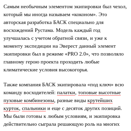
Где купить
Самым необычным элементом экипировки был чехол,
который мы иногда называем «коконом». Это
авторская разработка БАСК специально для
восхождений Рустама. Модель каждый год
улучшалась с учетом обратной связи, и уже к
моменту экспедиции на Эверест данный элемент
экипировки был в режиме «PRO 2.0», что позволяло
главному герою проекта проходить любые
климатические условия высокогорья.
Также компания БАСК экипировала «под ключ» всю
команду восходителей:
палатки
,
топовые высотные
пуховые комбинезоны
, разные виды
крутейших
курток
,
спальники
и еще с десяток других позиций.
Мы были готовы к любым условиям, и экипировка
действительно сыграла решающую роль на многих