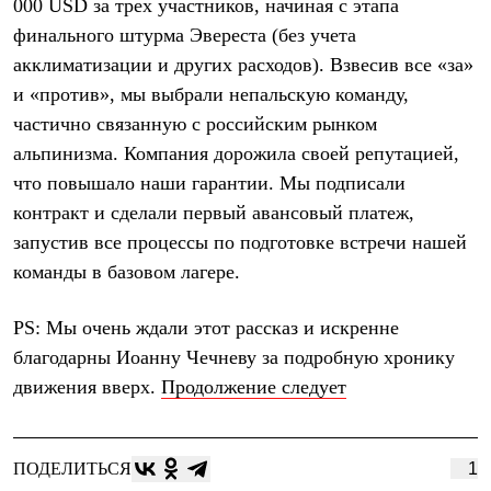
000 USD за трех участников, начиная с этапа
финального штурма Эвереста (без учета
акклиматизации и других расходов). Взвесив все «за»
и «против», мы выбрали непальскую команду,
частично связанную с российским рынком
альпинизма. Компания дорожила своей репутацией,
что повышало наши гарантии. Мы подписали
контракт и сделали первый авансовый платеж,
запустив все процессы по подготовке встречи нашей
команды в базовом лагере.
PS: Мы очень ждали этот рассказ и искренне
благодарны Иоанну Чечневу за подробную хронику
движения вверх.
Продолжение следует
ПОДЕЛИТЬСЯ
1