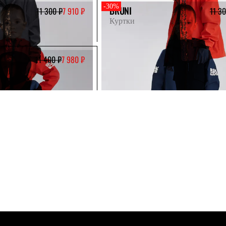
-30%
BRUNI
11 300 ₽
7 910 ₽
11 3
Куртки
11 400 ₽
7 980 ₽