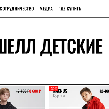
СОТРУДНИЧЕСТВО
МЕДИА
ГДЕ КУПИТЬ
ШЕЛЛ ДЕТСКИЕ
-30%
MAGNUS
12 400 ₽
8 680 ₽
12 40
Куртки