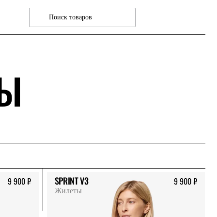
ТЫ
SPRINT V3
9 900 ₽
9 900 ₽
Жилеты