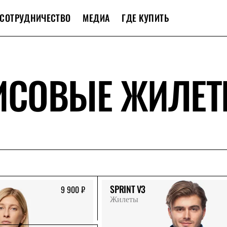
СОТРУДНИЧЕСТВО
МЕДИА
ГДЕ КУПИТЬ
ИСОВЫЕ ЖИЛЕ
SPRINT V3
9 900 ₽
Жилеты