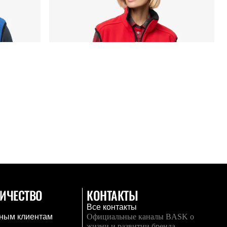
ИЧЕСТВО
КОНТАКТЫ
Все контакты
ным клиентам
Официальные каналы BASK о
жизни и развитии бренда