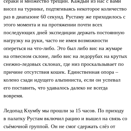
сераки и множество трещин. Каждый из нас с вами
висел на турнике, подтягиваясь некоторое количество
раз в диапазоне 60 секунд. Рустаму же приходилось с
этого момента и на протяжении почти всех
последующих дней экспедиции держать постоянную
нагрузку на руки, часто не имея возможности
опереться на что-либо. Это был либо вис на жумаре
на отвесном склоне, либо вис на ледорубах на крутых
снежно-ледовых склонах, где низ проскальзывает по
причине отсутствия кошек. Единственная опора –
колено сзади идущего альпиниста, если он успевал
его поставить, что удавалось далеко не всегда
вовремя.
Ледопад Кхумбу мы прошли за 15 часов. По приходу
в палатку Рустам включил рацию и вышел на связь со
съёмочной группой. Он не смог сдержать слёз от