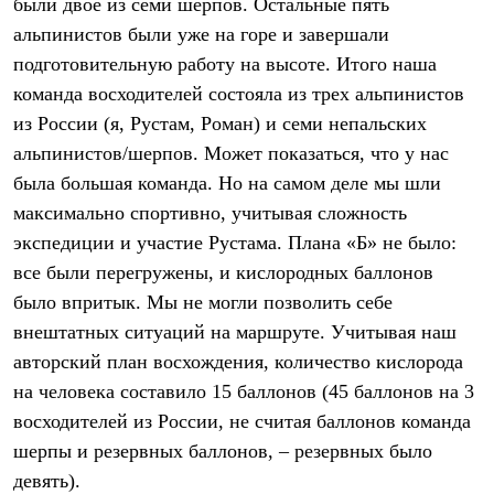
были двое из семи шерпов. Остальные пять
Где купить
альпинистов были уже на горе и завершали
подготовительную работу на высоте. Итого наша
команда восходителей состояла из трех альпинистов
из России (я, Рустам, Роман) и семи непальских
альпинистов/шерпов. Может показаться, что у нас
была большая команда. Но на самом деле мы шли
максимально спортивно, учитывая сложность
экспедиции и участие Рустама. Плана «Б» не было:
все были перегружены, и кислородных баллонов
было впритык. Мы не могли позволить себе
внештатных ситуаций на маршруте. Учитывая наш
авторский план восхождения, количество кислорода
на человека составило 15 баллонов (45 баллонов на 3
восходителей из России, не считая баллонов команда
шерпы и резервных баллонов, – резервных было
девять).