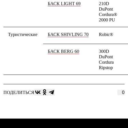
БАСК LIGHT 69
210D
DuPont
Cordura®
2000 PU
Туристические
БАСК SHIVLING 70
Robic®
БАСК BERG 60
300D
DuPont
Cordura
Ripstop
ПОДЕЛИТЬСЯ
0