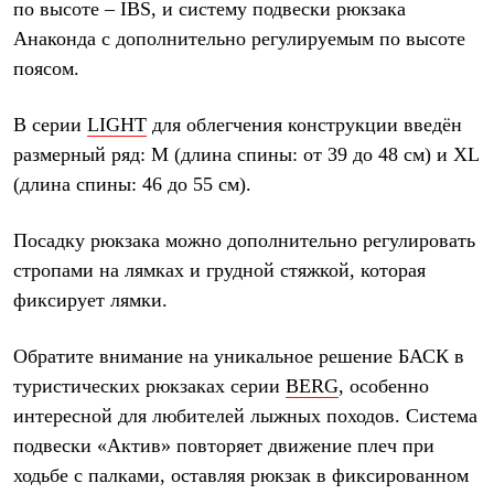
по высоте – IBS, и систему подвески рюкзака
Где купить
Анаконда с дополнительно регулируемым по высоте
поясом.
В серии
LIGHT
для облегчения конструкции введён
размерный ряд: M (длина спины: от 39 до 48 см) и XL
(длина спины: 46 до 55 см).
Посадку рюкзака можно дополнительно регулировать
стропами на лямках и грудной стяжкой, которая
фиксирует лямки.
Обратите внимание на уникальное решение БАСК в
туристических рюкзаках серии
BERG
, особенно
интересной для любителей лыжных походов. Система
подвески «Актив» повторяет движение плеч при
ходьбе с палками, оставляя рюкзак в фиксированном