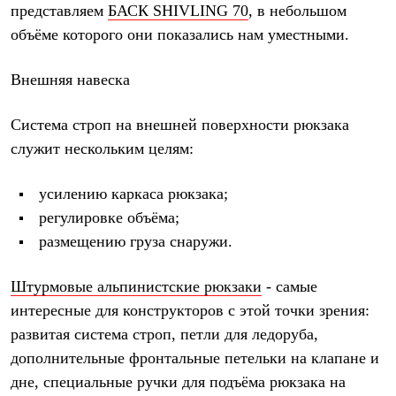
представляем
БАСК SHIVLING 70
, в небольшом
объёме которого они показались нам уместными.
Внешняя навеска
Система строп на внешней поверхности рюкзака
служит нескольким целям:
усилению каркаса рюкзака;
регулировке объёма;
размещению груза снаружи.
Штурмовые альпинистские рюкзаки
- самые
интересные для конструкторов с этой точки зрения:
развитая система строп, петли для ледоруба,
дополнительные фронтальные петельки на клапане и
дне, специальные ручки для подъёма рюкзака на