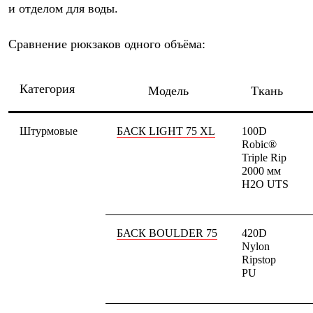
и отделом для воды.
Сравнение рюкзаков одного объёма:
Категория
Модель
Ткань
Штурмовые
БАСК LIGHT 75 XL
100D
Robic®
Triple Rip
2000 мм
Н2О UTS
БАСК BOULDER 75
420D
Nylon
Ripstop
PU