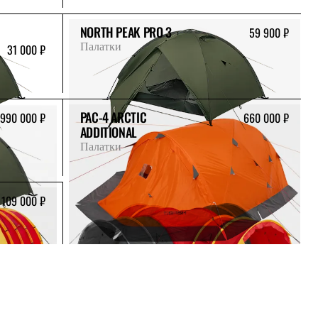
NORTH PEAK PRO 3
59 900 ₽
Палатки
31 000 ₽
PAC-4 ARCTIC
990 000 ₽
660 000 ₽
ADDITIONAL
Палатки
109 000 ₽