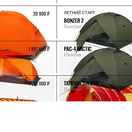
39 900 ₽
ЛЕТНИЙ СТАРТ
BONZER 2
Палатки
PAC-4 ARCTIC
1 897 500 ₽
Палатки
TAPOVAN SALOON
1 100 000 ₽
Палатки