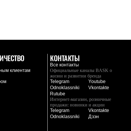
ИЧЕСТВО
КОНТАКТЫ
Все контакты
ным клиентам
Официальные каналы BASK о
жизни и развитии бренда
ром
Telegram
Youtube
Odnoklassniki
Vkontakte
Rutube
Интернет-магазин, розничные
продажи: новинки и акции
Telegram
Vkontakte
и
Odnoklassniki
Дзэн