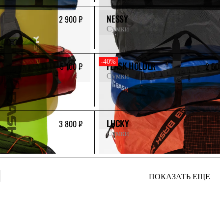
NESSY
2 900 ₽
Сумки
-40%
FLASK HOLDER
5 100 ₽
2 50
Сумки
LUCKY
3 800 ₽
Сумки
ПОКАЗАТЬ ЕЩЕ