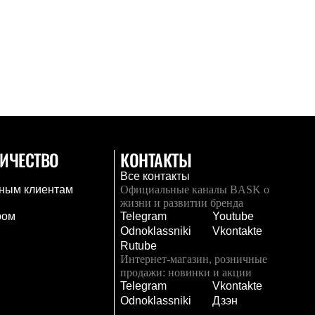
ИЧЕСТВО
КОНТАКТЫ
Все контакты
ным клиентам
Официальные каналы BASK о
жизни и развитии бренда
ром
Telegram
Youtube
Odnoklassniki
Vkontakte
Rutube
Интернет-магазин, розничные
продажи: новинки и акции
Telegram
Vkontakte
и
Odnoklassniki
Дзэн