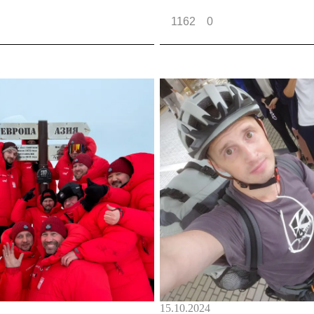
1162
0
15.10.2024