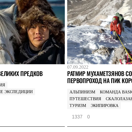
07.09.2022
ВЕЛИКИХ ПРЕДКОВ
РАТМИР МУХАМЕТЗЯНОВ С
ПЕРВОПРОХОД НА ПИК КОР
ИЯ
ИЕ ЭКСПЕДИЦИИ
АЛЬПИНИЗМ
КОМАНДА BAS
ПУТЕШЕСТВИЯ
СКАЛОЛАЗА
ТУРИЗМ
ЭКИПИРОВКА
1337
0