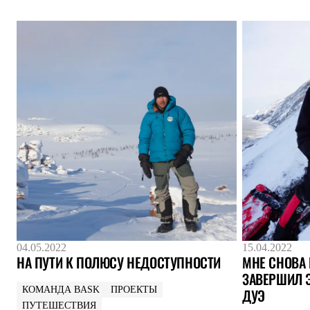
Услуги
Медиа
Где купить
04.05.2022
15.04.2022
НА ПУТИ К ПОЛЮСУ НЕДОСТУПНОСТИ
МНЕ СНОВА 
ЗАВЕРШИЛ 
КОМАНДА BASK
ПРОЕКТЫ
ДУЭ
ПУТЕШЕСТВИЯ