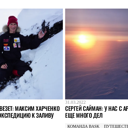
31.03.2022
ВЕЗЕТ: МАКСИМ ХАРЧЕНКО
СЕРГЕЙ САЙМАН: У НАС С 
ЭКСПЕДИЦИЮ К ЗАЛИВУ
ЕЩЕ МНОГО ДЕЛ
КОМАНДА BASK
ПУТЕШЕСТ