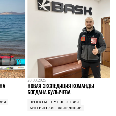
20.03.2025
НА
НОВАЯ ЭКСПЕДИЦИЯ КОМАНДЫ
БОГДАНА БУЛЫЧЕВА
ВИЯ
ПРОЕКТЫ
ПУТЕШЕСТВИЯ
АРКТИЧЕСКИЕ ЭКСПЕДИЦИИ