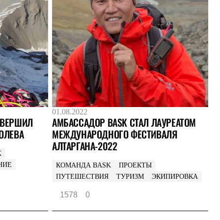
01.08.2022
АМБАССАДОР BASK СТАЛ ЛАУРЕАТОМ
ОВЕРШИЛ
МЕЖДУНАРОДНОГО ФЕСТИВАЛЯ
ОЛЕВА
АЛТАРГАНА-2022
K
НИЕ
КОМАНДА BASK
ПРОЕКТЫ
ПУТЕШЕСТВИЯ
ТУРИЗМ
ЭКИПИРОВКА
1578
0