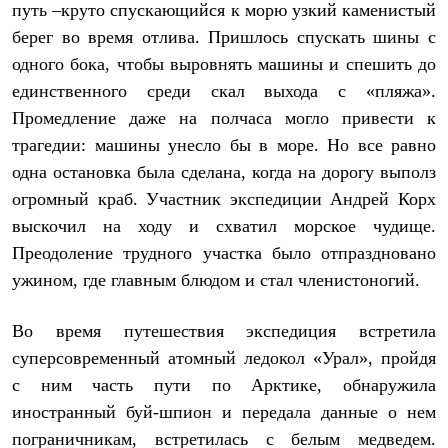
путь –круто спускающийся к морю узкий каменистый
Где купить
берег во время отлива. Пришлось спускать шины с
одного бока, чтобы выровнять машины и спешить до
единственного среди скал выхода с «пляжа».
Промедление даже на полчаса могло привести к
трагедии: машины унесло бы в море. Но все равно
одна остановка была сделана, когда на дорогу выполз
огромный краб. Участник экспедиции Андрей Корх
выскочил на ходу и схватил морское чудище.
Преодоление трудного участка было отпраздновано
ужином, где главным блюдом и стал членистоногий.
Во время путешествия экспедиция встретила
суперсовременный атомный ледокол «Урал», пройдя
с ним часть пути по Арктике, обнаружила
иностранный буй-шпион и передала данные о нем
пограничникам, встретилась с белым медведем.