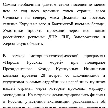
Самым необычным фактом стало посещение менее
чем за год всех крайних точек страны: мыса
Челюскин на севере, мыса Дежнева на востоке,
селение Куруш на юге и Балтийской косы на Западе.
Участники проекта проехали через все новые
российские регионы: ДНР, ЛНР, Запорожскую и
Херсонскую области.
В рамках историко-географической программы
«Народы Русских морей» при поддержке
Президентского Фонда Культурных Инициатив
команда провела 28 встреч со школьниками и
студентами в самых отдалённых населённых пунктах
нашей страны, через которые проходил маршрут
экспедиции. На встречах демонстрировались фильмы
о России, участники экспедиции рассказывали об
интересных и уникальных территориях, которыми