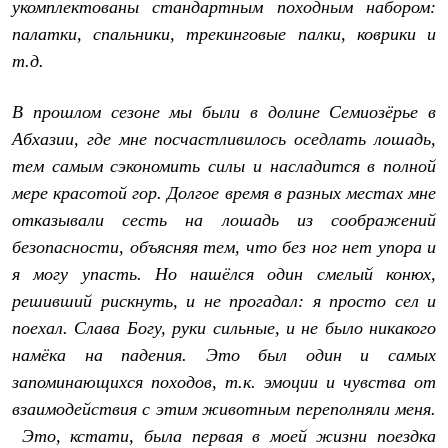
укомплектованы стандартным походным набором:
палатки, спальники, трекинговые палки, коврики и
т.д.
В прошлом сезоне мы были в долине Семиозёрье в
Абхазии, где мне посчастливилось оседлать лошадь,
тем самым сэкономить силы и насладится в полной
мере красотой гор. Долгое время в разных местах мне
отказывали сесть на лошадь из соображений
безопасности, объясняя тем, что без ног нет упора и
я могу упасть. Но нашёлся один смелый конюх,
решивший рискнуть, и не прогадал: я просто сел и
поехал. Слава Богу, руки сильные, и не было никакого
намёка на падения. Это был один и самых
запоминающихся походов, т.к. эмоции и чувства от
взаимодействия с этим животным переполняли меня.
Это, кстати, была первая в моей жизни поездка