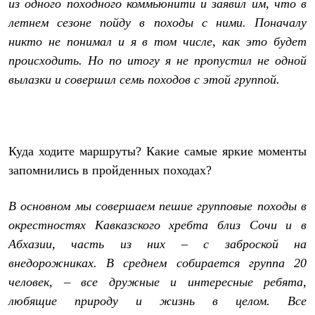
из одного походного коммьюнити и заявил им, что в
Где купить
летнем сезоне пойду в походы с ними. Поначалу
никто не понимал и я в том числе, как это будет
происходить. Но по итогу я не пропустил не одной
вылазки и совершил семь походов с этой группой.
Куда ходите маршруты? Какие самые яркие моменты
запомнились в пройденных походах?
В основном мы совершаем пешие групповые походы в
окрестностях Кавказского хребта близ Сочи и в
Абхазии, часть из них – с заброской на
внедорожниках. В среднем собирается группа 20
человек, – все дружные и интересные ребята,
любящие природу и жизнь в целом. Все