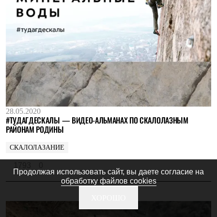
28.05.2020
#ТУДАГДЕСКАЛЫ — ВИДЕО-АЛЬМАНАХ ПО СКАЛОЛАЗНЫМ
РАЙОНАМ РОДИНЫ
СКАЛОЛАЗАНИЕ
1793
0
Продолжая использовать сайт, вы даете согласие на
обработку файлов cookies
ХОРОШО