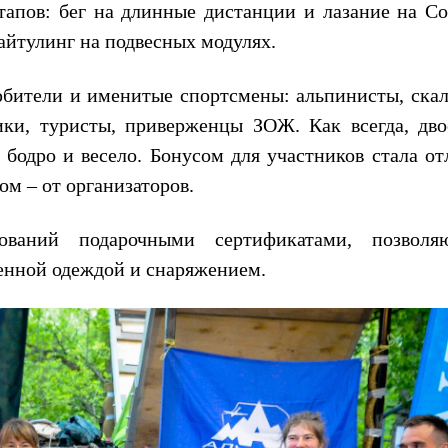
тапов: бег на длинные дистанции и лазание на Со
йтулинг на подвесных модулях.
бители и именитые спортсмены: альпинисты, скал
ики, туристы, приверженцы ЗОЖ. Как всегда, дво
бодро и весело. Бонусом для участников стала от
ом – от организаторов.
ований подарочными сертификатами, позвол
енной одеждой и снаряжением.