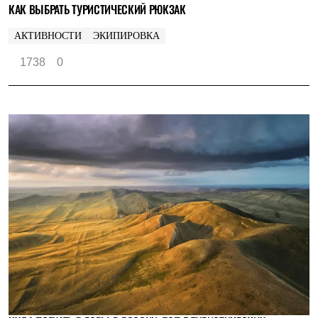
КАК ВЫБРАТЬ ТУРИСТИЧЕСКИЙ РЮКЗАК
Где купить
АКТИВНОСТИ
ЭКИПИРОВКА
1738
0