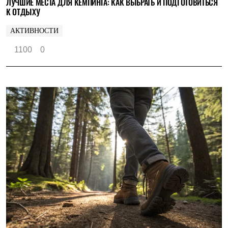
ЛУЧШИЕ МЕСТА ДЛЯ КЕМПИНГА: КАК ВЫБРАТЬ И ПОДГОТОВИТЬСЯ
К ОТДЫХУ
АКТИВНОСТИ
1100
0