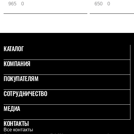
965
0
650
0
КАТАЛОГ
КОМПАНИЯ
ПОКУПАТЕЛЯМ
СОТРУДНИЧЕСТВО
МЕДИА
КОНТАКТЫ
Все контакты