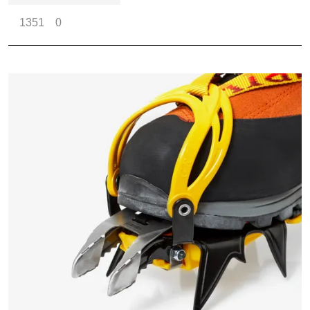
1351
0