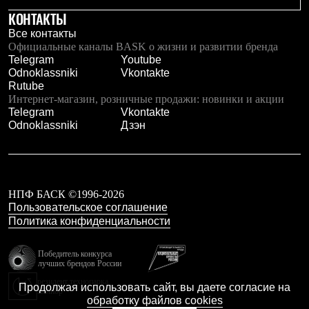
КОНТАКТЫ
Все контакты
Официальные каналы BASK о жизни и развитии бренда
Telegram
Youtube
Odnoklassniki
Vkontakte
Rutube
Интернет-магазин, розничные продажи: новинки и акции
Telegram
Vkontakte
Odnoklassniki
Дзэн
НПФ БАСК ©1996-2026
Пользовательское соглашение
Политика конфиденциальности
Победитель конкурса
лучших брендов России
резидент технопарка
Продолжая использовать сайт, вы даете согласие на
Калибр
обработку файлов cookies