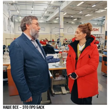
НАШЕ ВСЕ – ЭТО ПРО БАСК