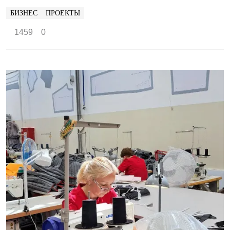
БИЗНЕС
ПРОЕКТЫ
1459
0