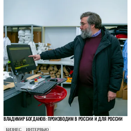
ВЛАДИМИР БОГДАНОВ: ПРОИЗВОДИМ В РОССИИ И ДЛЯ РОССИИ
БИЗНЕС
ИНТЕРВЬЮ