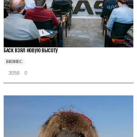
БАСК ВЗЯЛ НОВУЮ ВЫСОТУ
БИЗНЕС
3058
0