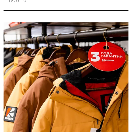
1870
0