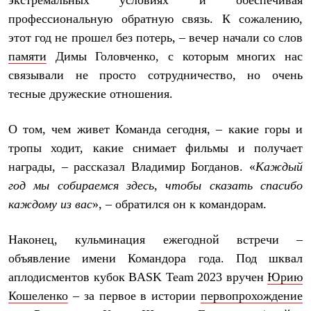
экстремальных условиях и обеспечивая
профессиональную обратную связь. К сожалению,
этот год не прошел без потерь, – вечер начали со слов
памяти
Димы Головченко, с которым многих нас
связывали не просто сотрудничество, но очень
тесные дружеские отношения.
О том, чем живет Команда сегодня, – какие горы и
тропы ходит, какие снимает фильмы и получает
награды, – рассказал Владимир Богданов. «
Каждый
год мы собираемся здесь, чтобы сказать спасибо
каждому из вас
», – обратился он к командорам.
Наконец, кульминация ежегодной встречи –
объявление имени Командора года. Под шквал
аплодисментов кубок BASK Team 2023 вручен
Юрию
Кошеленко
– за первое в истории
первопрохождение