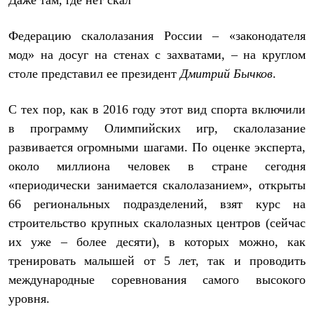
Даже там, где нет скал
Федерацию скалолазания России – «законодателя
мод» на досуг на стенах с захватами, – на круглом
столе представил ее президент
Дмитрий Бычков
.
С тех пор, как в 2016 году этот вид спорта включили
в программу Олимпийских игр, скалолазание
развивается огромными шагами. По оценке эксперта,
около миллиона человек в стране сегодня
«периодически занимается скалолазанием», открыты
66 региональных подразделений, взят курс на
строительство крупных скалолазных центров (сейчас
их уже – более десяти), в которых можно, как
тренировать малышей от 5 лет, так и проводить
международные соревнования самого высокого
уровня.