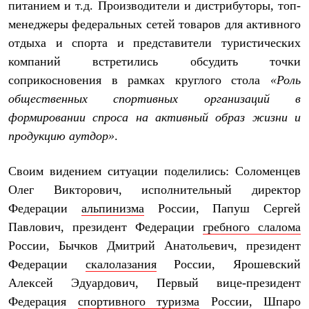
питанием и т.д. Производители и дистрибуторы, топ-
Где купить
менеджеры федеральных сетей товаров для активного
отдыха и спорта и представители туристических
компаний встретились обсудить точки
соприкосновения в рамках круглого стола
«Роль
общественных спортивных организаций в
формировании спроса на активный образ жизни и
продукцию аутдор»
.
Своим видением ситуации поделились: Соломенцев
Олег Викторович, исполнительный директор
Федерации
альпинизма
России, Папуш Сергей
Павлович, президент Федерации
гребного слалома
России, Бычков Дмитрий Анатольевич, президент
Федерации
скалолазания
России, Ярошевский
Алексей Эдуардович, Первый вице-президент
Федерация
спортивного туризма
России, Шпаро