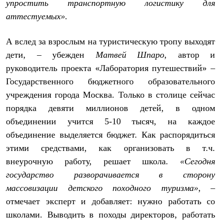
упростить транспортную логистику для
аттестуемых».
А вслед за взрослым на туристическую тропу выходят
дети, – убежден
Матвей Шпаро
, автор и
руководитель проекта «Лаборатория путешествий» –
Государственного бюджетного образовательного
учреждения города Москва. Только в столице сейчас
порядка девяти миллионов детей, в одном
объединении учится 5-10 тысяч, на каждое
объединение выделяется бюджет. Как распорядиться
этими средствами, как организовать в т.ч.
внеурочную работу, решает школа.
«Сегодня
государство разворачивается в сторону
массовизации детского походного туризма»
, –
отмечает эксперт и добавляет: нужно работать со
школами. Выводить в походы директоров, работать