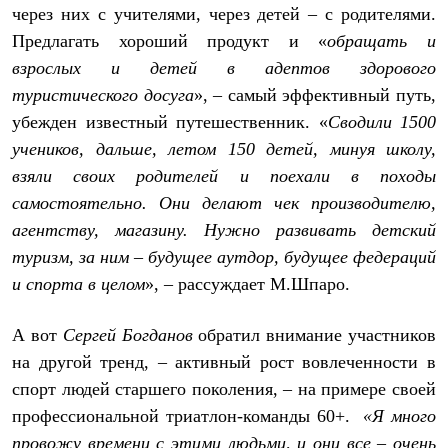
через них с учителями, через детей – с родителями.
Предлагать хороший продукт и «
обращать и
взрослых и детей в адептов здорового
туристического досуга
», – самый эффективный путь,
убежден известный путешественник. «
Сводили 1500
учеников, дальше, летом 150 детей, минуя школу,
взяли своих родителей и поехали в походы
самостоятельно. Они делают чек производителю,
агентству, магазину. Нужно развивать детский
туризм, за ним – будущее аутдор, будущее федераций
и спорта в целом
», – рассуждает М.Шпаро.
А вот
Сергей Богданов
обратил внимание участников
на другой тренд, – активный рост вовлеченности в
спорт людей старшего поколения, – на примере своей
профессиональной триатлон-команды 60+.
«Я много
провожу времени с этими людьми, и они все – очень