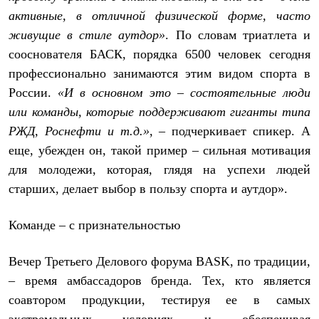
активные, в отличной физической форме, часто
живущие в стиле аутдор»
. По словам триатлета и
сооснователя БАСК, порядка 6500 человек сегодня
профессионально занимаются этим видом спорта в
России.
«И в основном это – состоятельные люди
или команды, которые поддерживают гиганты типа
РЖД, Роснефти и т.д.»
, – подчеркивает спикер. А
еще, убежден он, такой пример – сильная мотивация
для молодежи, которая, глядя на успехи людей
старших, делает выбор в пользу спорта и аутдор».
Команде – с признательностью
Вечер Третьего Делового форума BASK, по традиции,
– время амбассадоров бренда. Тех, кто является
соавтором продукции, тестируя ее в самых