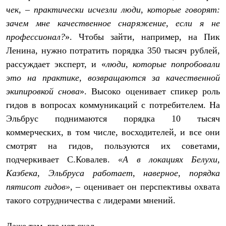
чек, – практически исчезли люди, которые говорят:
зачем мне качественное снаряжение, если я не
профессионал?
». Чтобы зайти, например, на Пик
Ленина, нужно потратить порядка 350 тысяч рублей,
рассуждает эксперт, и «
люди, которые попробовали
это на практике, возвращаются за качественной
экипировкой снова
». Высоко оценивает спикер роль
гидов в вопросах коммуникаций с потребителем. На
Эльбрус поднимаются порядка 10 тысяч
коммерческих, в том числе, восходителей, и все они
смотрят на гидов, пользуются их советами,
подчеркивает С.Ковалев.
«А в локациях Белухи,
Казбека, Эльбруса работает, наверное, порядка
пятисот гидов»
, – оценивает он перспективы охвата
такого сотрудничества с лидерами мнений.