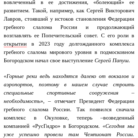
вовлеченный в ее достижения, «болеющий» ее
развитием. Такой, например, как Сергей Викторович
Лавров, стоявший у истоков становления Федерации
гребного слалома России и продолжающий
возглавлять ее Попечительский совет. С его роли в
открытии
в 2023 году долгожданного комплекса
гребного слалома мирового уровня в подмосковном
Богородском начал свое выступление
Сергей Папуш.
«Горные реки ведь находятся далеко от вокзалов и
аэропортов, поэтому в нашем случае строить
специальные спортивные сооружения –
необходимость
», – отмечает Президент Федерации
гребного слалома России. Так появился сначала
комплекс в Окуловке, теперь –возведенный
компанией «РусГидро» в Богородском.
«Сегодня мы
уже успешно провели там Чемпионат России.