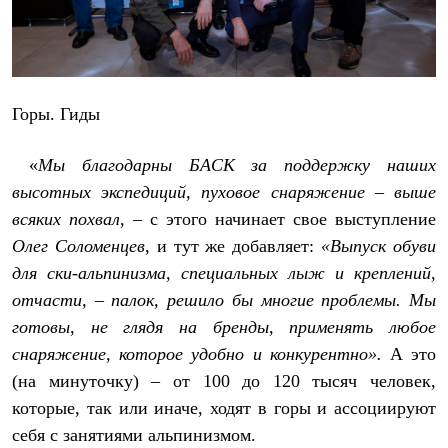
Горы. Гиды
«
Мы благодарны БАСК за поддержку наших
высотных экспедиций, пуховое снаряжение – выше
всяких похвал
, – с этого начинает свое выступление
Олег Соломенцев
, и тут же добавляет:
«Выпуск обуви
для ски-альпинизма, специальных лыж и креплений,
отчасти, – палок, решило бы многие проблемы. Мы
готовы, не глядя на бренды, применять любое
снаряжение, которое удобно и конкурентно».
А это
(на минуточку) – от 100 до 120 тысяч человек,
которые, так или иначе, ходят в горы и ассоциируют
себя с занятиями альпинизмом.