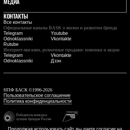
МЕДИА
КОНТАКТЫ
Все контакты
Официальные каналы BASK о жизни и развитии бренда
Telegram
Youtube
Odnoklassniki
Vkontakte
Rutube
Интернет-магазин, розничные продажи: новинки и акции
Telegram
Vkontakte
Odnoklassniki
Дзэн
НПФ БАСК ©1996-2026
Пользовательское соглашение
Политика конфиденциальности
Победитель конкурса
лучших брендов России
резидент технопарка
Продолжая использовать сайт, вы даете согласие на