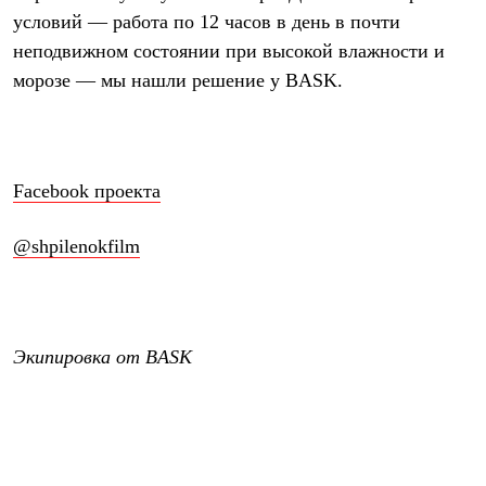
Где купить
условий — работа по 12 часов в день в почти
неподвижном состоянии при высокой влажности и
морозе — мы нашли решение у BASK.
Facebook проекта
@shpilenokfilm
Экипировка от BASK