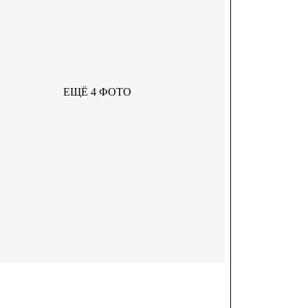
ЕЩЁ 4 ФОТО