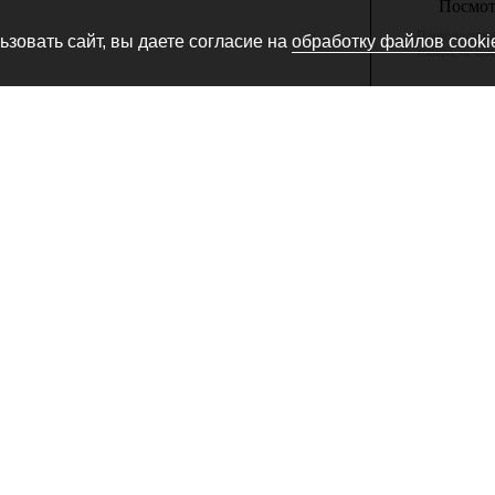
Посмотр
Производитель
зовать сайт, вы даете согласие на
обработку файлов cooki
товара, не сн