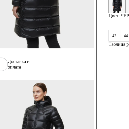
Цвет: Ч
42
44
Таблица р
Доставка и
оплата