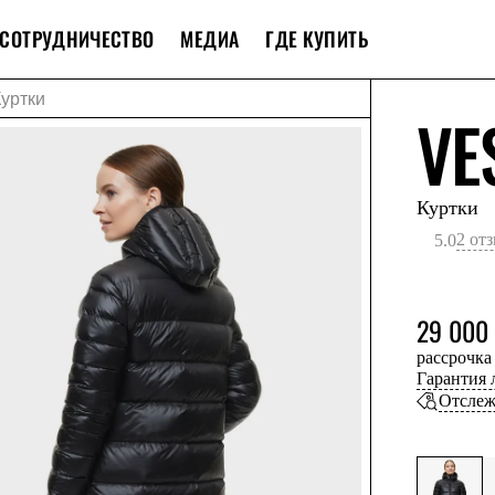
СОТРУДНИЧЕСТВО
МЕДИА
ГДЕ КУПИТЬ
Куртки
VE
Куртки
2 от
5.0
29 000
рассрочка
Гарантия
Отслеж