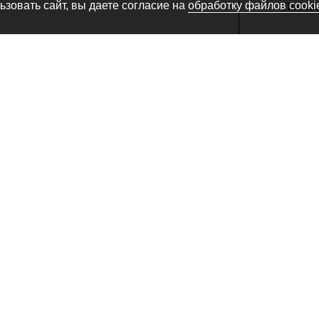
зовать сайт, вы даете согласие на
обработку файлов cooki
Посмотр