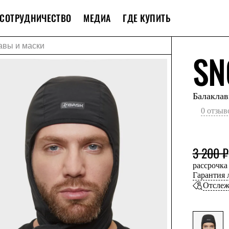
СОТРУДНИЧЕСТВО
МЕДИА
ГДЕ КУПИТЬ
авы и маски
SN
Балаклав
0 отзыв
3 200 ₽
рассрочка
Гарантия
Отслеж