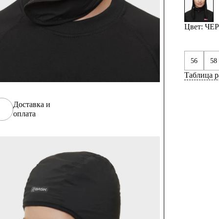
Цвет: Ч
56
58
Таблица р
Доставка и
оплата