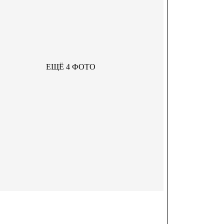
ЕЩЁ 4 ФОТО