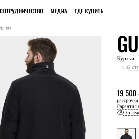
СОТРУДНИЧЕСТВО
МЕДИА
ГДЕ КУПИТЬ
уртки
GU
Куртки
2 от
5.0
19 500 
рассрочка
Гарантия
Отслеж