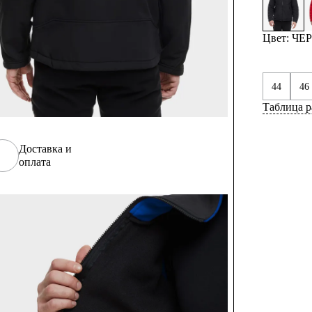
Цвет: Ч
44
46
Таблица р
Доставка и
оплата