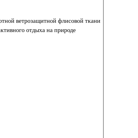
отной ветрозащитной флисовой ткани
активного отдыха на природе