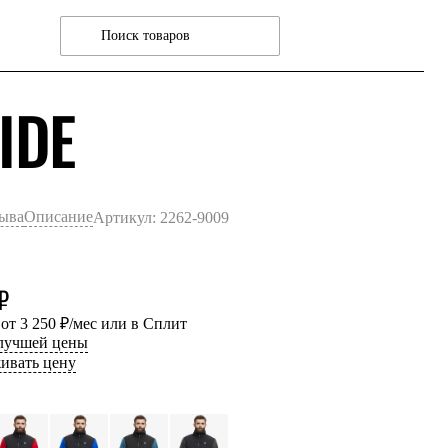
ЧЕРНЫЙ
IDE
зыва
Описание
Артикул: 2262-9009
₽
 от 3 250 ₽/мес или в Сплит
 лучшей цены
ивать цену