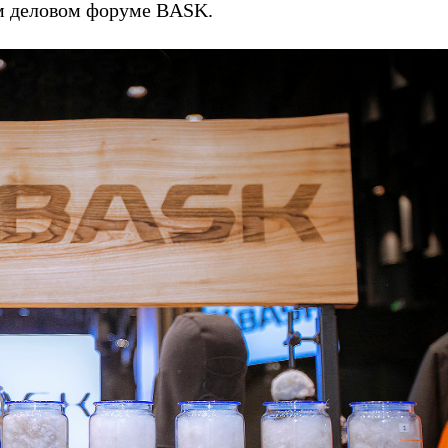
ором деловом форуме BASK.