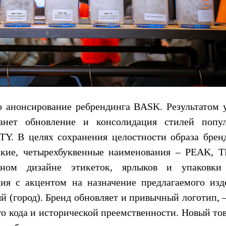
 анонсирование ребрендинга BASK. Результатом 
анет обновление и консолидация стилей попу
. В целях сохранения целостности образа бренд
изкие, четырехбуквенные наименования – PEAK, 
льном дизайне этикеток, ярлыков и упаковки
ия с акцентом на назначение предлагаемого изд
 (город). Бренд обновляет и привычный логотип, –
го кода и исторической преемственности. Новый то