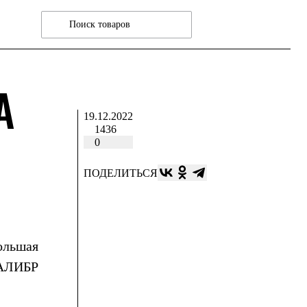
А
19.12.2022
1436
0
ПОДЕЛИТЬСЯ
большая
КАЛИБР