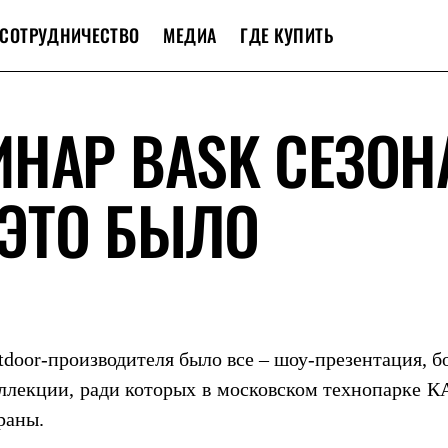
СОТРУДНИЧЕСТВО
МЕДИА
ГДЕ КУПИТЬ
НАР BASK СЕЗОН
 ЭТО БЫЛО
tdoor-производителя было все – шоу-презентация, 
оллекции, ради которых в московском технопарке 
раны.