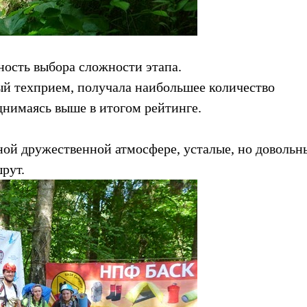
ность выбора сложности этапа.
й техприем, получала наибольшее количество
днимаясь выше в итогом рейтинге.
й дружественной атмосфере, усталые, но довольны
рут.