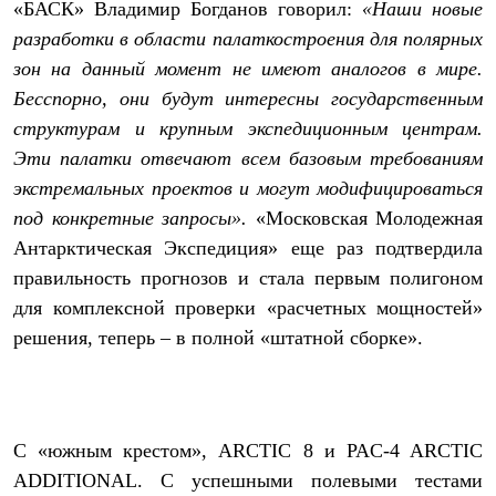
«БАСК» Владимир Богданов говорил:
«Наши новые
Где купить
разработки в области палаткостроения для полярных
зон на данный момент не имеют аналогов в мире.
Бесспорно, они будут интересны государственным
структурам и крупным экспедиционным центрам.
Эти палатки отвечают всем базовым требованиям
экстремальных проектов и могут модифицироваться
под конкретные запросы».
«Московская Молодежная
Антарктическая Экспедиция» еще раз подтвердила
правильность прогнозов и стала первым полигоном
для комплексной проверки «расчетных мощностей»
решения, теперь – в полной «штатной сборке».
С «южным крестом», ARCTIC 8 и PAC-4 ARCTIC
ADDITIONAL. С успешными полевыми тестами