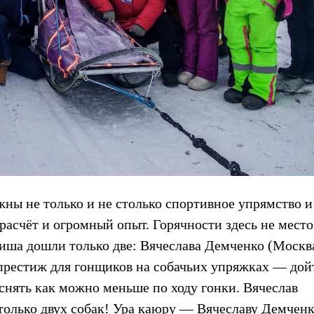
жны не только и не столько спортивное упрямство и
асчёт и огромный опыт. Горячности здесь не место
иша дошли только две:
Вячеслава Демченко
(Москва
рестиж для гонщиков на собачьих упряжках — дой
нять как можно меньше по ходу гонки. Вячеслав
только двух собак! Ура каюру — Вячеславу Демченк