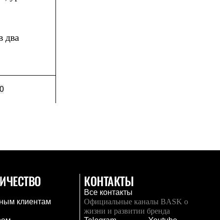
в два
0
ИЧЕСТВО
КОНТАКТЫ
Все контакты
ным клиентам
Официальные каналы BASK о
жизни и развитии бренда