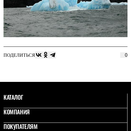
Где купить
ПОДЕЛИТЬСЯ
0
КАТАЛОГ
КОМПАНИЯ
ПОКУПАТЕЛЯМ