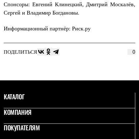
Спонсоры:
Евгений Клинецкий, Дмитрий Москалёв,
Где купить
Сергей и Владимир Богдановы.
Информационный партнёр:
Риск.ру
ПОДЕЛИТЬСЯ
0
КАТАЛОГ
КОМПАНИЯ
ПОКУПАТЕЛЯМ