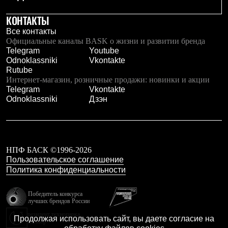
КОНТАКТЫ
Все контакты
Официальные каналы BASK о жизни и развитии бренда
Telegram
Youtube
Odnoklassniki
Vkontakte
Rutube
Интернет-магазин, розничные продажи: новинки и акции
Telegram
Vkontakte
Odnoklassniki
Дзэн
НПФ БАСК ©1996-2026
Пользовательское соглашение
Политика конфиденциальности
Победитель конкурса
лучших брендов России
резидент технопарка
Продолжая использовать сайт, вы даете согласие на
Калибр