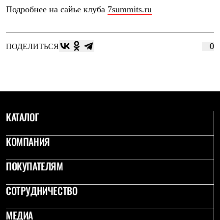
Где купить
Подробнее на сайье клуба
7summits.ru
ПОДЕЛИТЬСЯ
0
КАТАЛОГ
КОМПАНИЯ
ПОКУПАТЕЛЯМ
СОТРУДНИЧЕСТВО
МЕДИА