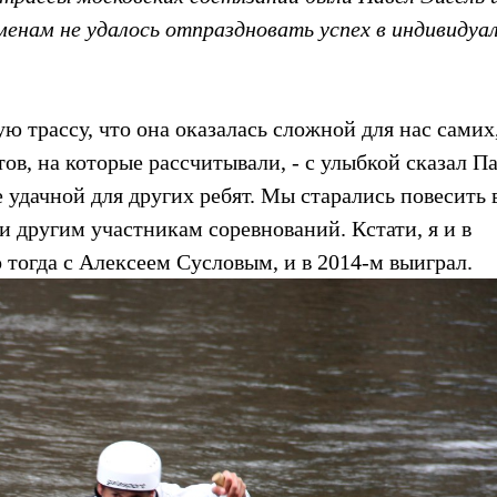
енам не удалось отпраздновать успех в индивидуа
 трассу, что она оказалась сложной для нас самих
тов, на которые рассчитывали, - с улыбкой сказал П
ее удачной для других ребят. Мы старались повесить
и другим участникам соревнований. Кстати, я и в
о тогда с Алексеем Сусловым, и в 2014-м выиграл.