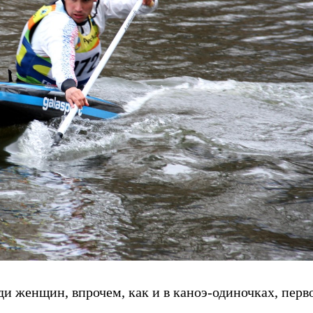
и женщин, впрочем, как и в каноэ-одиночках, перв