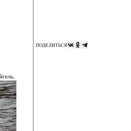
ПОДЕЛИТЬСЯ
йгель.