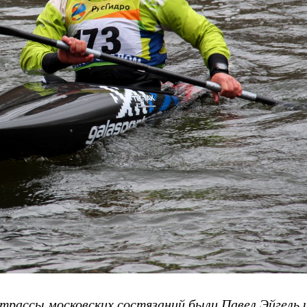
рассы московских состязаний были Павел Эйгель 