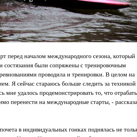
арт перед началом международного сезона, который
эти состязания были сопряжены с тренировочным
оревнованиями проводила и тренировки. В целом на
ем. Я сейчас стараюсь больше следить за техникой
сь мне удалось продемонстрировать то, что отрабат
димо перенести на международные старты, - рассказ
почета в индивидуальных гонках поднялась не толь