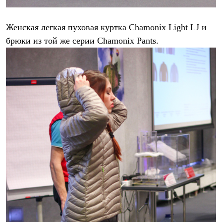
Женская легкая пуховая куртка Chamonix Light LJ и
брюки из той же серии Chamonix Pants.