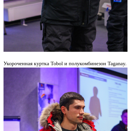
Укороченная куртка Tobol и полукомбинезон Taganay.