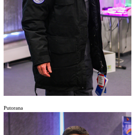
Putorana