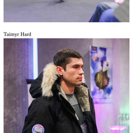
Taimyr Hard