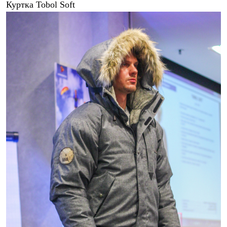
Куртка Tobol Soft