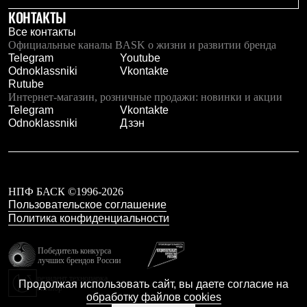
КОНТАКТЫ
Все контакты
Официальные каналы BASK о жизни и развитии бренда
Telegram
Youtube
Odnoklassniki
Vkontakte
Rutube
Интернет-магазин, розничные продажи: новинки и акции
Telegram
Vkontakte
Odnoklassniki
Дзэн
НПФ БАСК ©1996-2026
Пользовательское соглашение
Политика конфиденциальности
Победитель конкурса
лучших брендов России
резидент технопарка
Продолжая использовать сайт, вы даете согласие на
Калибр
обработку файлов cookies