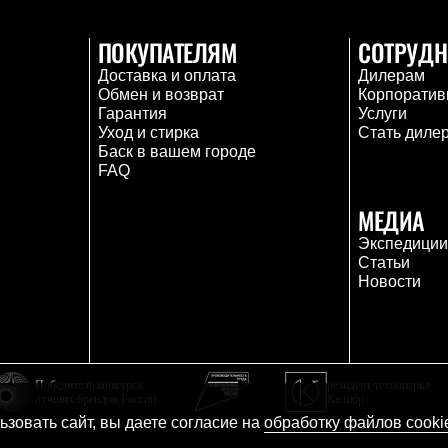
ПОКУПАТЕЛЯМ
СОТРУДН
Доставка и оплата
Дилерам
Обмен и возврат
Корпоратив
Гарантия
Услуги
Уход и стирка
Стать диле
Баск в вашем городе
FAQ
МЕДИА
Экспедици
Статьи
Новости
Победитель конкурса
резидент технопарка
лучших брендов России
Калибр
зовать сайт, вы даете согласие на
обработку файлов cooki