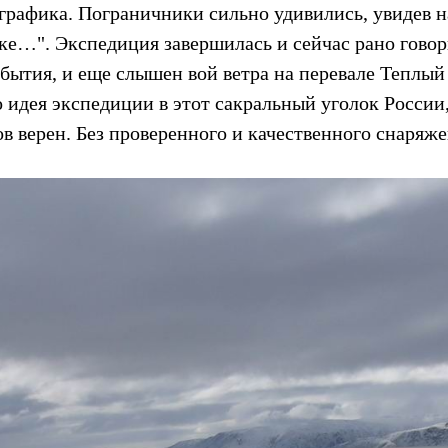
графика. Пограничники сильно удивились, увидев 
оке…". Экспедиция завершилась и сейчас рано говор
бытия, и еще слышен вой ветра на перевале Теплый
о идея экспедиции в этот сакральный уголок России
ов верен. Без проверенного и качественного снаряж