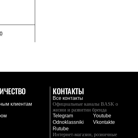
0
ИЧЕСТВО
КОНТАКТЫ
Все контакты
ным клиентам
Официальные каналы BASK о
жизни и развитии бренда
ром
Telegram
Youtube
Odnoklassniki
Vkontakte
Rutube
Интернет-магазин, розничные