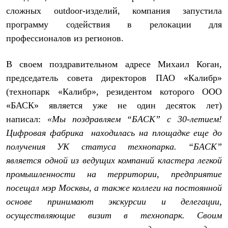
сложных
outdoor
-изделий, компания запустила
программу содействия в релокации для
профессионалов из регионов.
В своем поздравительном адресе Михаил Коган,
председатель совета директоров ПАО «Калибр»
(технопарк «Калибр», резидентом которого ООО
«БАСК» является уже не один десяток лет)
написал:
«Мы поздравляем “БАСК” с 30-летием!
Цифровая фабрика находилась на площадке еще до
получения УК статуса технопарка. “БАСК”
является одной из ведущих компаний кластера легкой
промышленности на территории, предприятие
посещал мэр Москвы, а также коллеги на постоянной
основе принимают экскурсии и делегации,
осуществляющие визит в технопарк. Своим