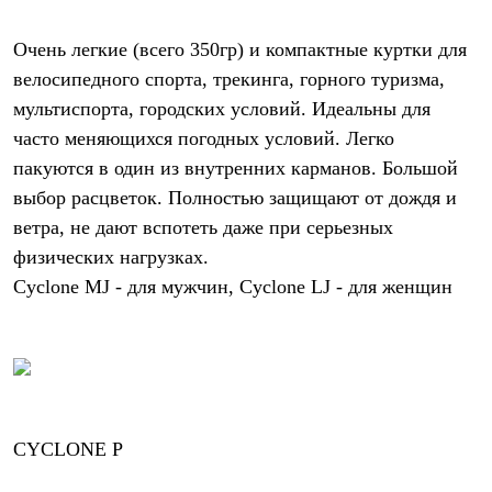
Где купить
Очень легкие (всего 350гр) и компактные куртки для
велосипедного спорта, трекинга, горного туризма,
мультиспорта, городских условий. Идеальны для
часто меняющихся погодных условий. Легко
пакуются в один из внутренних карманов. Большой
выбор расцветок. Полностью защищают от дождя и
ветра, не дают вспотеть даже при серьезных
физических нагрузках.
Cyclone MJ - для мужчин, Cyclone LJ - для женщин
CYCLONE P