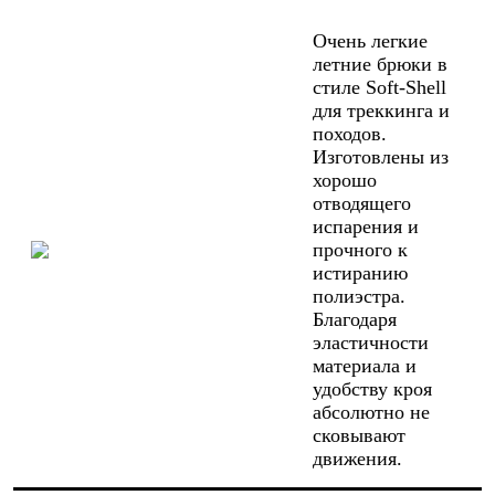
Очень легкие
летние брюки в
стиле Soft-Shell
для треккинга и
походов.
Изготовлены из
хорошо
отводящего
испарения и
прочного к
истиранию
полиэстра.
Благодаря
эластичности
материала и
удобству кроя
абсолютно не
сковывают
движения.