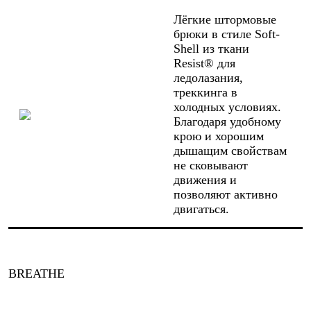
Лёгкие штормовые
брюки в стиле Soft-
Shell из ткани
Resist® для
ледолазания,
треккинга в
холодных условиях.
Благодаря удобному
крою и хорошим
дышащим свойствам
не сковывают
движения и
позволяют активно
двигаться.
BREATHE