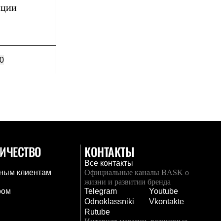
иции
0
ИЧЕСТВО
КОНТАКТЫ
Все контакты
ным клиентам
Официальные каналы BASK о
жизни и развитии бренда
ром
Telegram
Youtube
Odnoklassniki
Vkontakte
Rutube