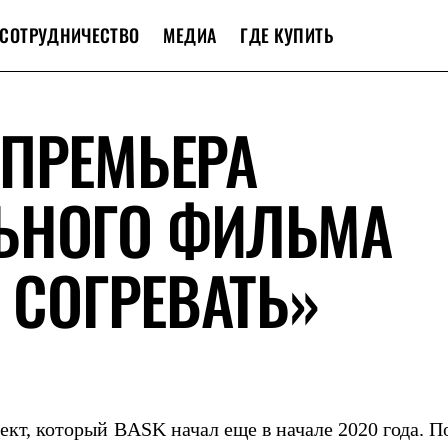
СОТРУДНИЧЕСТВО
МЕДИА
ГДЕ КУПИТЬ
 ПРЕМЬЕРА
ЬНОГО ФИЛЬМА
 СОГРЕВАТЬ»
ект, который
BASK
начал еще в начале 2020 года. 