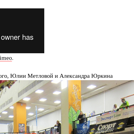
imeo
.
кого, Юлии Метловой и Александра Юркина