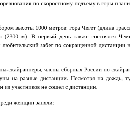
соревнования по скоростному подъему в горы плани
ором высоты 1000 метров: гора Чегет (длина трасс
л (2300 м).
В первый день также состоялся Чем
 любительский забег по сокращенной дистанции н
ны-скайраннеры, члены сборных России по скайра
гуны на разные дистанции. Несмотря на дождь, т
ин из участников не сошел с дистанции.
 среди женщин заняли: