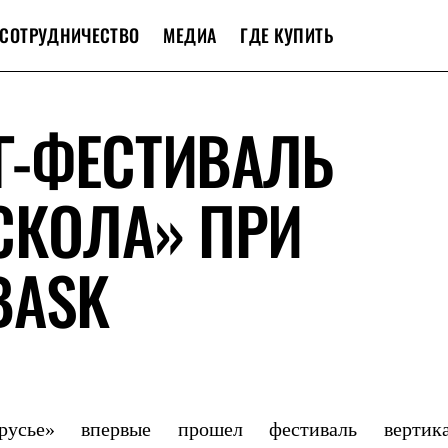
СОТРУДНИЧЕСТВО
МЕДИА
ГДЕ КУПИТЬ
Г-ФЕСТИВАЛЬ
СКОЛА» ПРИ
BASK
усье» впервые прошел фестиваль вертика