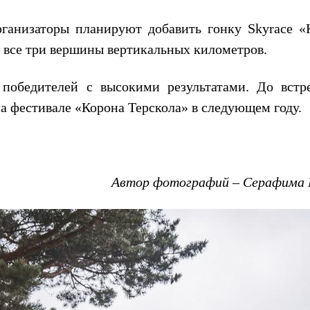
рганизаторы планируют добавить гонку
Skyrace
«
ез все три вершины вертикальных километров.
 победителей с высокими результатами. До встр
 на фестивале «Корона Терскола» в следующем году
Автор фотографий – Серафима 