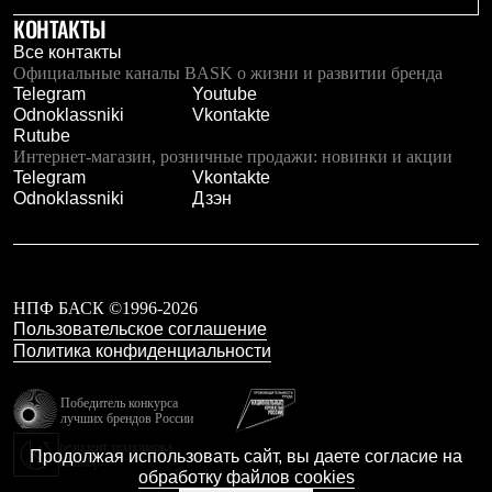
КОНТАКТЫ
Все контакты
Официальные каналы BASK о жизни и развитии бренда
Telegram
Youtube
Odnoklassniki
Vkontakte
Rutube
Интернет-магазин, розничные продажи: новинки и акции
Telegram
Vkontakte
Odnoklassniki
Дзэн
НПФ БАСК ©1996-2026
Пользовательское соглашение
Политика конфиденциальности
Победитель конкурса
лучших брендов России
резидент технопарка
Продолжая использовать сайт, вы даете согласие на
Калибр
обработку файлов cookies